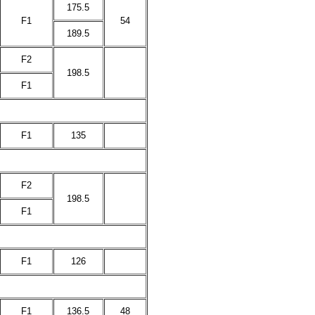
175.5
F1
54
189.5
F2
198.5
F1
F1
135
F2
198.5
F1
F1
126
F1
136.5
48