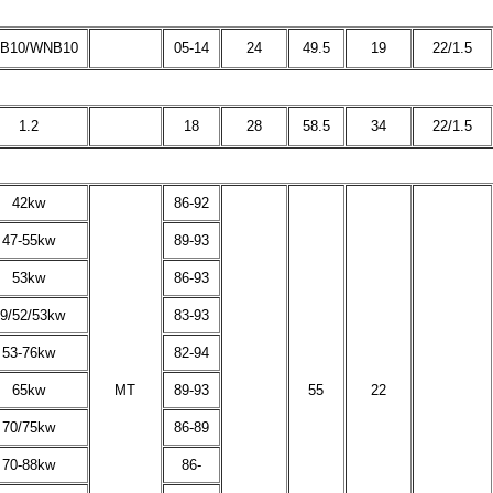
B10/WNB10
05-14
24
49.5
19
22/1.5
1.2
18
28
58.5
34
22/1.5
42kw
86-92
47-55kw
89-93
53kw
86-93
9/52/53kw
83-93
53-76kw
82-94
65kw
MT
89-93
55
22
70/75kw
86-89
70-88kw
86-